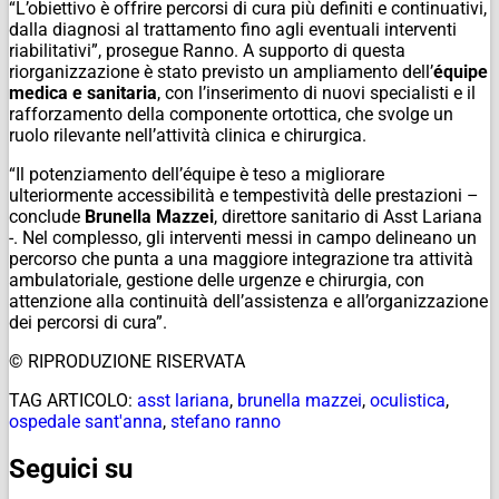
“L’obiettivo è offrire percorsi di cura più definiti e continuativi,
dalla diagnosi al trattamento fino agli eventuali interventi
riabilitativi”, prosegue Ranno. A supporto di questa
riorganizzazione è stato previsto un ampliamento dell’
équipe
medica e sanitaria
, con l’inserimento di nuovi specialisti e il
rafforzamento della componente ortottica, che svolge un
ruolo rilevante nell’attività clinica e chirurgica.
“Il potenziamento dell’équipe è teso a migliorare
ulteriormente accessibilità e tempestività delle prestazioni –
conclude
Brunella Mazzei
, direttore sanitario di Asst Lariana
-. Nel complesso, gli interventi messi in campo delineano un
percorso che punta a una maggiore integrazione tra attività
ambulatoriale, gestione delle urgenze e chirurgia, con
attenzione alla continuità dell’assistenza e all’organizzazione
dei percorsi di cura”.
© RIPRODUZIONE RISERVATA
TAG ARTICOLO:
asst lariana
,
brunella mazzei
,
oculistica
,
ospedale sant'anna
,
stefano ranno
Seguici su