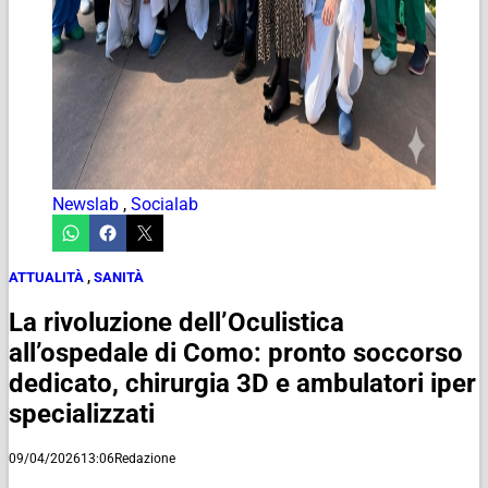
Newslab
,
Socialab
ATTUALITÀ
,
SANITÀ
La rivoluzione dell’Oculistica
all’ospedale di Como: pronto soccorso
dedicato, chirurgia 3D e ambulatori iper
specializzati
09/04/2026
13:06
Redazione