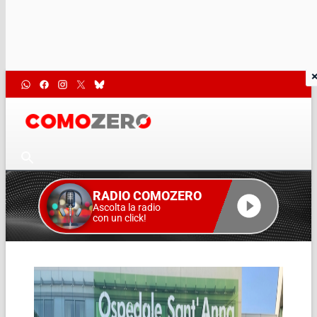
RADIO COMOZERO
Ascolta la radio
con un click!