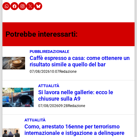
Potrebbe interessarti:
PUBBLIREDAZIONALE
Caffè espresso a casa: come ottenere un
risultato simile a quello del bar
07/08/2026
10:07
Redazione
ATTUALITÀ
Si lavora nelle gallerie: ecco le
chiusure sulla A9
07/08/2026
09:28
Redazione
ATTUALITÀ
Como, arrestato 16enne per terrorismo
internazionale e istigazione a delinquere