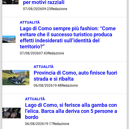
per motivi razziali
07/08/2026
09:23
Redazione
ATTUALITÀ
Lago di Como sempre più fashion: “Come
evitare che il successo turistico produca
effetti indesiderati sull’identità del
territorio?”
07/08/2026
07:43
Redazione
ATTUALITÀ
Provincia di Como, auto finisce fuori
strada e si ribalta
06/08/2026
19:48
Redazione
ATTUALITÀ
Lago di Como, si ferisce alla gamba con
l’elica. Barca alla deriva con 5 persone a
bordo
06/08/2026
19:17
Redazione