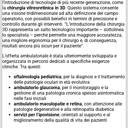
l’introduzione di tecnologie di più recente generazione, come
la
chirurgia vitreoretinica in 3D
. Questo sistema consente
una visione tridimensionale ad alta definizione del campo
operatorio, con possibili benefici in termini di precisione e
controllo durante gli interventi. “L’introduzione della chirurgia
3D rappresenta un salto tecnologico importante – sottolinea
lo specialista – perché permette una maggiore accuratezza,
una migliore ergonomia per il chirurgo e, di conseguenza,
risultati ancora più sicuri per il paziente”.
L’offerta ambulatoriale è stata ulteriormente sviluppata e
organizzata in percorsi dedicati a specifiche esigenze
cliniche. Tra questi:
oftalmologia pediatrica
, per la diagnosi e il trattamento
delle patologie oculari in età evolutiva
ambulatorio glaucoma
, per il monitoraggio e la
gestione di una patologia cronica spesso asintomatica
nelle fasi iniziali
ambulatorio maculopatie e retina
, con attenzione alle
patologie degenerative e alla retinopatia diabetica
servizi per l’ipovisione
, orientati al supporto e al
miglioramento della qualità di vita dei pazienti