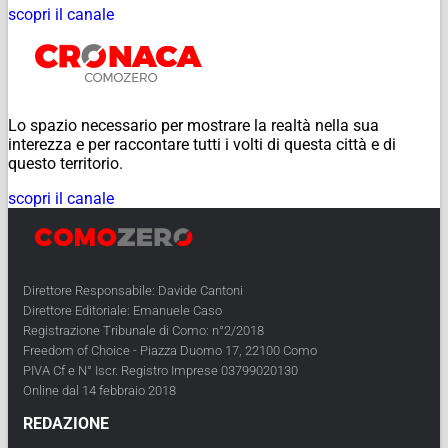
scopri il canale
Lo spazio necessario per mostrare la realtà nella sua
interezza e per raccontare tutti i volti di questa città e di
questo territorio.
scopri il canale
Direttore Responsabile: Davide Cantoni
Direttore Editoriale: Emanuele Caso
Registrazione Tribunale di Como: n°2/2018
Freedom of Choice - Piazza Duomo 17, 22100 Como
PIVA Cf e N° Iscr. Registro Imprese 03799020130
Online dal 14 febbraio 2018
REDAZIONE