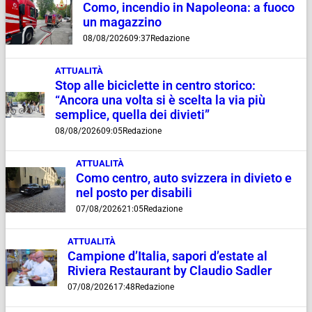
Como, incendio in Napoleona: a fuoco
un magazzino
08/08/2026
09:37
Redazione
ATTUALITÀ
Stop alle biciclette in centro storico:
“Ancora una volta si è scelta la via più
semplice, quella dei divieti”
08/08/2026
09:05
Redazione
ATTUALITÀ
Como centro, auto svizzera in divieto e
nel posto per disabili
07/08/2026
21:05
Redazione
ATTUALITÀ
Campione d’Italia, sapori d’estate al
Riviera Restaurant by Claudio Sadler
07/08/2026
17:48
Redazione