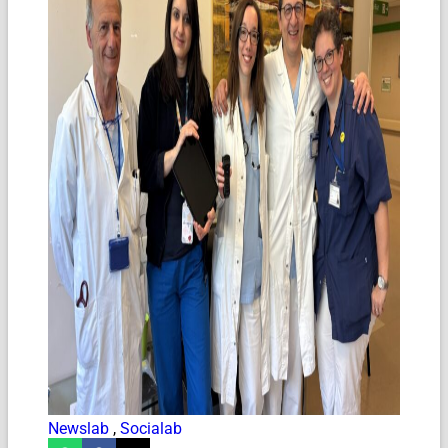
Newslab
,
Socialab