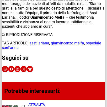
monitoraggio dei pazienti affetti da malattie renali. “Siamo
grati alla famiglia per questo gesto di attenzione – dichiara a
nome di tutta l’équipe, il primario della Nefrologia di Asst
Lariana, il dottor
Gianvincenzo Melfa
– che testimonia
sensibilità e vicinanza al nostro lavoro quotidiano e ai
pazienti che abbiamo in cura”.
© RIPRODUZIONE RISERVATA
TAG ARTICOLO:
asst lariana
,
gianvincenzo melfa
,
ospedale
sant'anna
Seguici su
Potrebbe interessarti:
ATTUALITÀ