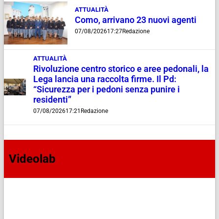
ATTUALITÀ
Como, arrivano 23 nuovi agenti
07/08/2026
17:27
Redazione
ATTUALITÀ
Rivoluzione centro storico e aree pedonali, la
Lega lancia una raccolta firme. Il Pd:
“Sicurezza per i pedoni senza punire i
residenti”
07/08/2026
17:21
Redazione
Videolab