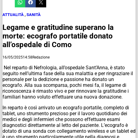
ATTUALITÀ
,
SANITÀ
Legame e gratitudine superano la
morte: ecografo portatile donato
all’ospedale di Como
16/05/2025
14:58
Redazione
Nel reparto di Nefrologia, all’ospedale Sant’Anna, è stato
seguito nell’ultima fase della sua malattia e per ringraziare il
personale per la dedizione e passione ha donato un
ecografo. Alla sua scomparsa, pochi mesi fa, il legame di
riconoscenza è rimasto vivo e per rinnovare la gratitudine i
familiari hanno voluto effettuare una nuova donazione.
In reparto è così arrivato un ecografo portatile, completo di
tablet, uno strumento prezioso per il lavoro quotidiano dei
medici e degli infermieri che possono effettuare esami
diagnostici direttamente al letto del paziente. L’ecografo è
dotato di una sonda con collegamento wireless e un tablet ed
è uno strumento particolarmente utile nella diagnosi e