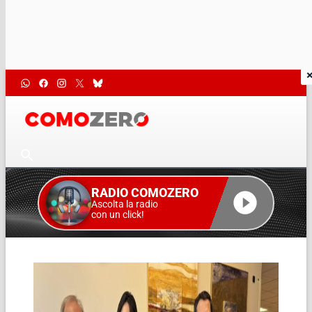
RADIO COMOZERO
Ascolta la radio
con un click!