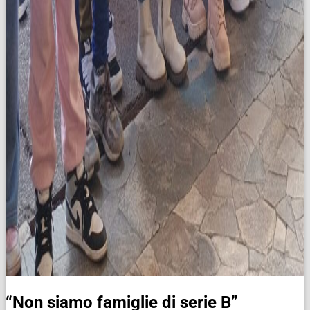
“Non siamo famiglie di serie B”