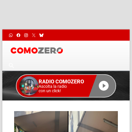
RADIO COMOZERO
Ascolta la radio
con un click!