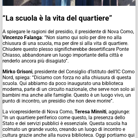
“La scuola è la vita del quartiere”
A spiegare le ragioni del presidio, il presidente di Nova Como,
Vincenzo Falanga
: “Non siamo qui solo per dire no alla
chiusura di una scuola, ma per dire sì alla vita di quartiere.
Chiudere questo plesso significherebbe desertificare Ponte
Chiasso, abbandonare un luogo importante della città e
renderlo ancora più disagiato”.
Mirko Grisoni
, presidente del Consiglio d’Istituto dell’IC Como
Nord, spiega: “Diciamo con forza no alla chiusura di questa
scuola. Qui abbiamo da poco inaugurato una biblioteca
moderna, parte di un circuito nazionale, che serve non solo ai
bambini ma anche alle famiglie. Questo è un luogo vivo, un
punto di incontro, un presidio che non deve morire”.
La vicepresidente di Nova Como,
Teresa Minniti
, aggiunge:
“In un quartiere periferico come questo, la presenza dello
Stato e dei servizi pubblici è essenziale. Questa scuola ha
colmato un grande vuoto, creando un luogo di incontro e
cultura grazie anche alla nuova biblioteca. Oggi portiamo qui