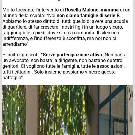
Molto toccante l’intervento di
Rosella Malone
,
mamma
di un
alunno della scuola: “Noi
non siamo famiglie di serie B
.
Abbiamo lo stesso diritto di tutti: quello di avere una scuola
di quartiere, di far crescere i nostri figli in un luogo sicuro,
raggiungibile a piedi, dove si crea comunità. Il silenzio è
indifferenza, e l’indifferenza è sconfitta, ma noi non ci
arrendiamo”.
E incita i presenti: “
Serve partecipazione attiva
. Non basta
un avvocato, non basta la dirigente, non bastano quattro
genitori. Ci vogliono tutte le famiglie, tutte le associazioni,
tutti i cittadini. Solo insieme possiamo vincere questa
battaglia”.