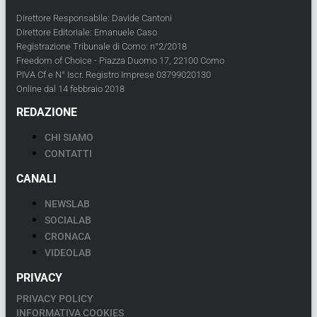
Direttore Responsabile: Davide Cantoni
Direttore Editoriale: Emanuele Caso
Registrazione Tribunale di Como: n°2/2018
Freedom of Choice - Piazza Duomo 17, 22100 Como
PIVA Cf e N° Iscr. Registro Imprese 03799020130
Online dal 14 febbraio 2018
REDAZIONE
CHI SIAMO
CONTATTI
CANALI
NEWSLAB
SOCIALAB
CRONACA
VIDEOLAB
PRIVACY
PRIVACY POLICY
INFORMATIVA COOKIES