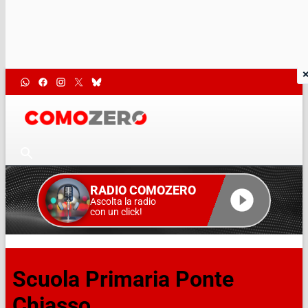
RADIO COMOZERO
Ascolta la radio
con un click!
Scuola Primaria Ponte
Chiasso