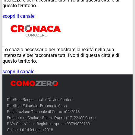
questo territorio.
scopri il canale
Lo spazio necessario per mostrare la realtà nella sua
interezza e per raccontare tutti i volti di questa città e di
questo territorio.
scopri il canale
Direttore Responsabile: Davide Cantoni
Direttore Editoriale: Emanuele Caso
Registrazione Tribunale di Como: n°2/2018
Freedom of Choice - Piazza Duomo 17, 22100 Como
PIVA Cf e N° Iscr. Registro Imprese 03799020130
Online dal 14 febbraio 2018