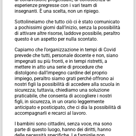
esperienze pregresse con i vari team di
insegnanti. È una scelta, non un ripiego.
Sottolineiamo che tutto ciò ci è stato comunicato
a pochissimi giorni dall’inizio, senza la possibilità
di attivare altre risorse, laddove possibile, peraltro
questo è un aspetto per nulla scontato.
Capiamo che l’organizzazione in tempi di Covid
prevede che tutti, personale docente e non, siano
impegnati su più fronti, e in tempi ristretti, a
mettere in atto una serie di procedure che
distolgono dall’impegno cardine del proprio
impiego, peraltro siamo grati perché offrono ai
nostri figli la possibilità di accedere alla scuola in
sicurezza; tuttavia, chiediamo una soluzione
praticabile, che consenta di accogliere i nostri
figli, in sicurezza, in un orario leggermente
anticipato e posticipato, che ci dia la possibilità di
accompagnarli e recarci al lavoro.
I bambini sono cittadini, senza voce, ma sono
parte di questo luogo, hanno dei diritti, hanno
delle necessità specifiche. Le famiglie non