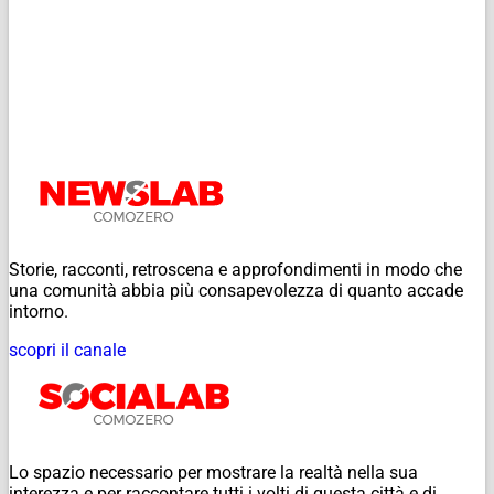
Storie, racconti, retroscena e approfondimenti in modo che
una comunità abbia più consapevolezza di quanto accade
intorno.
scopri il canale
Lo spazio necessario per mostrare la realtà nella sua
interezza e per raccontare tutti i volti di questa città e di