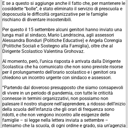
E se a questo si aggiunge anche il fatto che, per mantenere le
cosiddette “bolle”, è stato eliminato il servizio di prescuola e
doposcuola le difficoltà organizzative per le famiglie
rischiano di diventare insostenibili.
Per questo il 15 settembre alcuni genitori hanno inviato una
lunga mail al sindaco, Mario Landriscina, agli assessori
Alessandra Bonduri (Politiche Educative) e Angela Corengia
(Politiche Sociali e Sostegno alla Famiglia), oltre che al
Dirigente Scolastico Valentina Grohovaz.
Al momento, però, l’unica risposta è arrivata dalla Dirigente
Scolastica che ha comunicato che non sono previste risorse
per il prolungamento dell’orario scolastico e i genitori ora
chiedono un incontro urgente con sindaco e assessori.
“Partendo dal doveroso presupposto che siamo consapevoli
di vivere in un periodo di pandemia, con tutte le criticità
connesse in termini organizzativi, non possiamo non
palesare il nostro stupore nell’apprendere, a ridosso dell’inizio
della scuola dell’infanzia che gli orari di frequenza sono
ridotti, e che non vengono incontro alle esigenze delle
famiglie – si legge nella lettera inviata a settembre –
riteniamo che la scuola, di ogni ordine e grado, sia un’agenzia