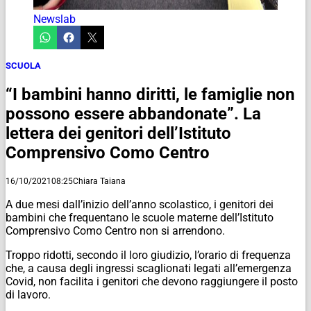
Newslab
SCUOLA
“I bambini hanno diritti, le famiglie non
possono essere abbandonate”. La
lettera dei genitori dell’Istituto
Comprensivo Como Centro
16/10/2021
08:25
Chiara Taiana
A due mesi dall’inizio dell’anno scolastico, i genitori dei
bambini che frequentano le scuole materne dell’Istituto
Comprensivo Como Centro non si arrendono.
Troppo ridotti, secondo il loro giudizio, l’orario di frequenza
che, a causa degli ingressi scaglionati legati all’emergenza
Covid, non facilita i genitori che devono raggiungere il posto
di lavoro.