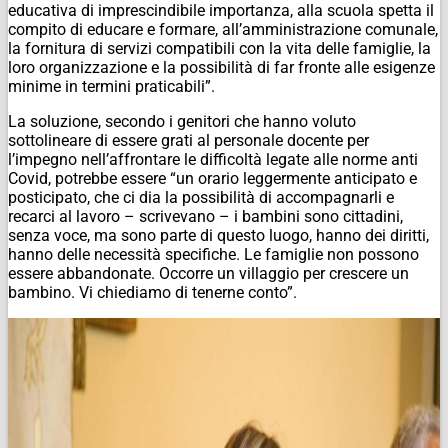
educativa di imprescindibile importanza, alla scuola spetta il
compito di educare e formare, all’amministrazione comunale,
la fornitura di servizi compatibili con la vita delle famiglie, la
loro organizzazione e la possibilità di far fronte alle esigenze
minime in termini praticabili”.
La soluzione, secondo i genitori che hanno voluto
sottolineare di essere grati al personale docente per
l’impegno nell’affrontare le difficoltà legate alle norme anti
Covid, potrebbe essere “un orario leggermente anticipato e
posticipato, che ci dia la possibilità di accompagnarli e
recarci al lavoro – scrivevano – i bambini sono cittadini,
senza voce, ma sono parte di questo luogo, hanno dei diritti,
hanno delle necessità specifiche. Le famiglie non possono
essere abbandonate. Occorre un villaggio per crescere un
bambino. Vi chiediamo di tenerne conto”.