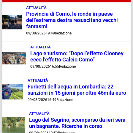
ATTUALITÀ
Provincia di Como, le ronde in paese
dell’estrema destra resuscitano vecchi
fantasmi
09/08/2026
19:49
Redazione
ATTUALITÀ
Lago e turismo: “Dopo l’effetto Clooney
ecco l’effetto Calcio Como”
09/08/2026
16:55
Redazione
ATTUALITÀ
Furbetti dell’acqua in Lombardia: 22
sanzioni in 15 giorni per oltre 46mila euro
09/08/2026
16:49
Redazione
ATTUALITÀ
Lago del Segrino, scomparso da ieri sera
un bagnante. Ricerche in corso