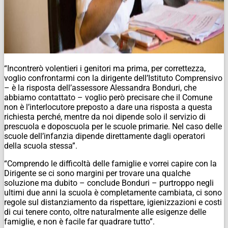
“Incontrerò volentieri i genitori ma prima, per correttezza,
voglio confrontarmi con la dirigente dell’Istituto Comprensivo
– è la risposta dell’assessore Alessandra Bonduri, che
abbiamo contattato – voglio però precisare che il Comune
non è l’interlocutore preposto a dare una risposta a questa
richiesta perché, mentre da noi dipende solo il servizio di
prescuola e doposcuola per le scuole primarie. Nel caso delle
scuole dell’infanzia dipende direttamente dagli operatori
della scuola stessa”.
“Comprendo le difficoltà delle famiglie e vorrei capire con la
Dirigente se ci sono margini per trovare una qualche
soluzione ma dubito – conclude Bonduri – purtroppo negli
ultimi due anni la scuola è completamente cambiata, ci sono
regole sul distanziamento da rispettare, igienizzazioni e costi
di cui tenere conto, oltre naturalmente alle esigenze delle
famiglie, e non è facile far quadrare tutto”.