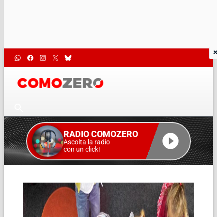
RADIO COMOZERO
Ascolta la radio
con un click!