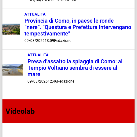
09/08/2026
13:52
Redazione
ATTUALITÀ
Provincia di Como, in paese le ronde
“nere”. “Questura e Prefettura intervengano
tempestivamente”
09/08/2026
13:09
Redazione
ATTUALITÀ
Presa d’assalto la spiaggia di Como: al
Tempio Voltiano sembra di essere al
mare
09/08/2026
12:46
Redazione
Videolab