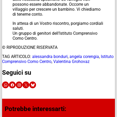
possono essere abbandonate. Occorre un
villaggio per crescere un bambino. Vi chiediamo
di tenerne conto.
In attesa di un Vostro riscontro, porgiamo cordiali
saluti.
Un gruppo di genitori dell’Istituto Comprensivo
Como Centro.
© RIPRODUZIONE RISERVATA
TAG ARTICOLO:
alessandra bonduri
,
angela corengia
,
Istituto
Comprensivo Como Centro
,
Valentina Grohovaz
Seguici su
Potrebbe interessarti: