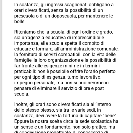
In sostanza, gli ingressi scaglionati obbligano a
orari diversificati, senza la possibilità di un
prescuola o di un doposcuola, per mantenere le
bolle.
Riteniamo che la scuola, di ogni ordine e grado,
sia un’agenzia educativa di imprescindibile
importanza, alla scuola spetta il compito di
educare e formare, all’amministrazione comunale,
la fornitura di servizi compatibili con la vita delle
famiglie, la loro organizzazione e la possibilità di
far fronte alle esigenze minime in termini
praticabili: non è possibile offrire l’orario perfetto
per ogni tipo di esigenza, turno lavorativo,
impegno personale, ma non si può nemmeno
pensare di eliminare il servizio di pre e post
scuola.
Inoltre, gli orari sono diversificati sia all’interno
dello stesso plesso, sia tra le varie sedi, in
sostanza, devi avere la fortuna di capitare “bene”.
Eppure la nostra scelta circa la sede scolastica ha
un senso e un fondamento, non solo pratico, ma
di condivisione progettuale, di conoscenza di