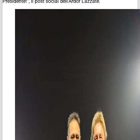
Presidente!”, il post social dell’Ardor Lazzate.