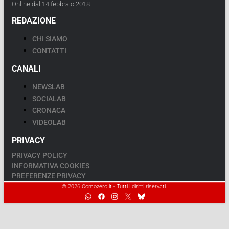
Online dal 14 febbraio 2018
REDAZIONE
CHI SIAMO
CONTATTI
CANALI
NEWSLAB
SOCIALAB
CRONACA
VIDEOLAB
PRIVACY
PRIVACY POLICY
INFORMATIVA COOKIES
PREFERENZE PRIVACY
© 2026 Comozero.it - Tutti i diritti riservati.