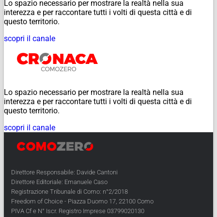
Lo spazio necessario per mostrare la realtà nella sua
interezza e per raccontare tutti i volti di questa città e di
questo territorio.
scopri il canale
Lo spazio necessario per mostrare la realtà nella sua
interezza e per raccontare tutti i volti di questa città e di
questo territorio.
scopri il canale
Direttore Responsabile: Davide Cantoni
Direttore Editoriale: Emanuele Caso
Registrazione Tribunale di Como: n°2/2018
Freedom of Choice - Piazza Duomo 17, 22100 Como
PIVA Cf e N° Iscr. Registro Imprese 03799020130