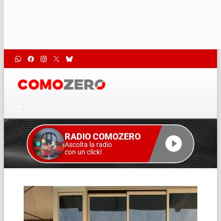
RADIO COMOZERO
Ascolta la radio
con un click!