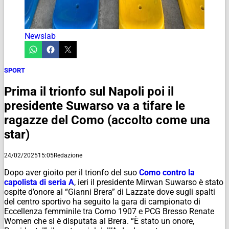
Newslab
SPORT
Prima il trionfo sul Napoli poi il
presidente Suwarso va a tifare le
ragazze del Como (accolto come una
star)
24/02/2025
15:05
Redazione
Dopo aver gioito per il trionfo del suo
Como contro la
capolista di seria A
, ieri il presidente Mirwan Suwarso è stato
ospite d’onore al “Gianni Brera” di Lazzate dove sugli spalti
del centro sportivo ha seguito la gara di campionato di
Eccellenza femminile tra Como 1907 e PCG Bresso Renate
Women che si è disputata al Brera. “È stato un onore,