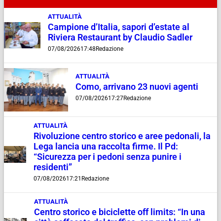
ATTUALITÀ
Campione d’Italia, sapori d’estate al
Riviera Restaurant by Claudio Sadler
07/08/2026
17:48
Redazione
ATTUALITÀ
Como, arrivano 23 nuovi agenti
07/08/2026
17:27
Redazione
ATTUALITÀ
Rivoluzione centro storico e aree pedonali, la
Lega lancia una raccolta firme. Il Pd:
“Sicurezza per i pedoni senza punire i
residenti”
07/08/2026
17:21
Redazione
ATTUALITÀ
Centro storico e biciclette off limits: “In una