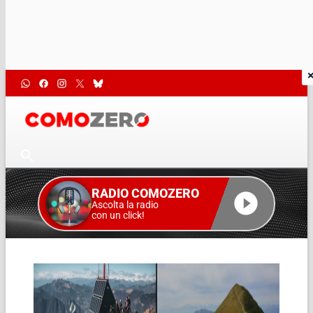
RADIO COMOZERO
Ascolta la radio
con un click!