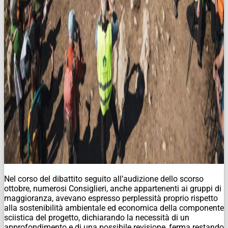
Nel corso del dibattito seguito all’audizione dello scorso
ottobre, numerosi Consiglieri, anche appartenenti ai gruppi di
maggioranza, avevano espresso perplessità proprio rispetto
alla sostenibilità ambientale ed economica della componente
sciistica del progetto, dichiarando la necessità di un
approfondimento e di una possibile revisione, ferma restando