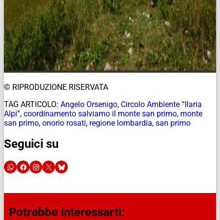
© RIPRODUZIONE RISERVATA
TAG ARTICOLO:
Angelo Orsenigo
,
Circolo Ambiente “Ilaria
Alpi”
,
coordinamento salviamo il monte san primo
,
monte
san primo
,
onorio rosati
,
regione lombardia
,
san primo
Seguici su
Potrebbe interessarti: