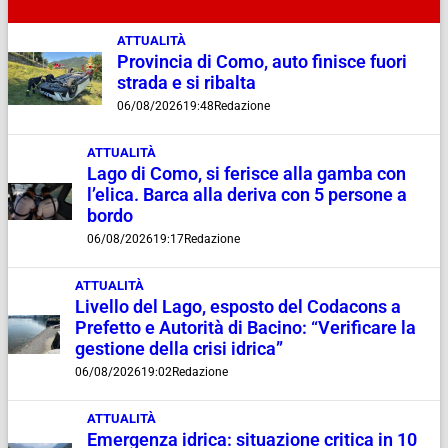
ATTUALITÀ
Provincia di Como, auto finisce fuori
strada e si ribalta
06/08/2026
19:48
Redazione
ATTUALITÀ
Lago di Como, si ferisce alla gamba con
l’elica. Barca alla deriva con 5 persone a
bordo
06/08/2026
19:17
Redazione
ATTUALITÀ
Livello del Lago, esposto del Codacons a
Prefetto e Autorità di Bacino: “Verificare la
gestione della crisi idrica”
06/08/2026
19:02
Redazione
ATTUALITÀ
Emergenza idrica: situazione critica in 10