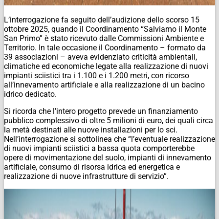
L’interrogazione fa seguito dell’audizione dello scorso 15
ottobre 2025, quando il Coordinamento “Salviamo il Monte
San Primo” è stato ricevuto dalle Commissioni Ambiente e
Territorio. In tale occasione il Coordinamento – formato da
39 associazioni – aveva evidenziato criticità ambientali,
climatiche ed economiche legate alla realizzazione di nuovi
impianti sciistici tra i 1.100 e i 1.200 metri, con ricorso
all’innevamento artificiale e alla realizzazione di un bacino
idrico dedicato.
Si ricorda che l’intero progetto prevede un finanziamento
pubblico complessivo di oltre 5 milioni di euro, dei quali circa
la metà destinati alle nuove installazioni per lo sci.
Nell’interrogazione si sottolinea che “l’eventuale realizzazione
di nuovi impianti sciistici a bassa quota comporterebbe
opere di movimentazione del suolo, impianti di innevamento
artificiale, consumo di risorsa idrica ed energetica e
realizzazione di nuove infrastrutture di servizio”.