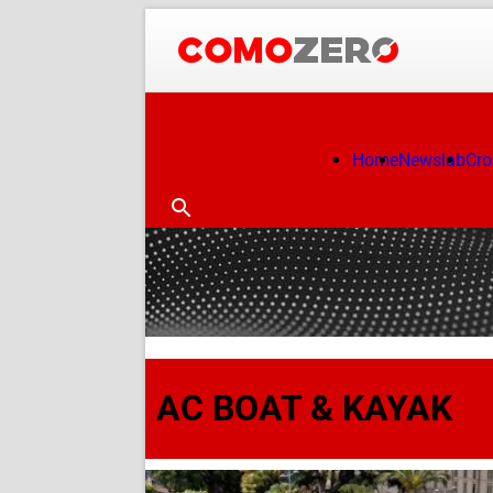
Home
Newslab
Cr
AC BOAT & KAYAK