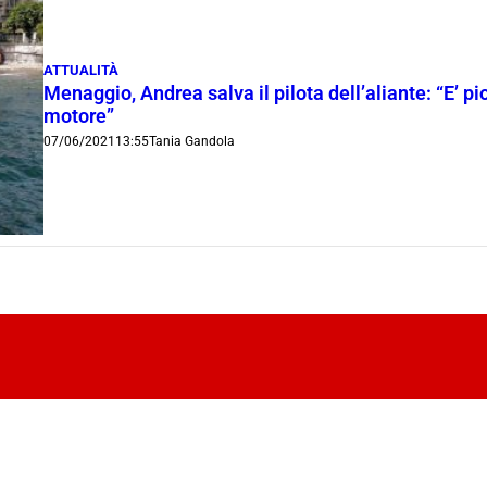
ATTUALITÀ
Menaggio, Andrea salva il pilota dell’aliante: “E’ pio
motore”
07/06/2021
13:55
Tania Gandola