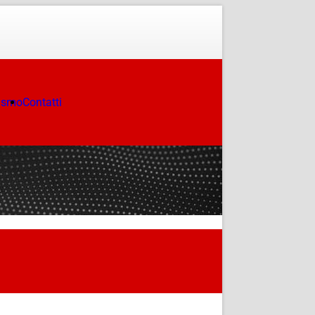
ismo
Contatti