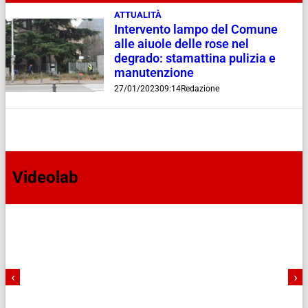
ATTUALITÀ
Intervento lampo del Comune
alle aiuole delle rose nel
degrado: stamattina pulizia e
manutenzione
27/01/2023
09:14
Redazione
Videolab
‹
›