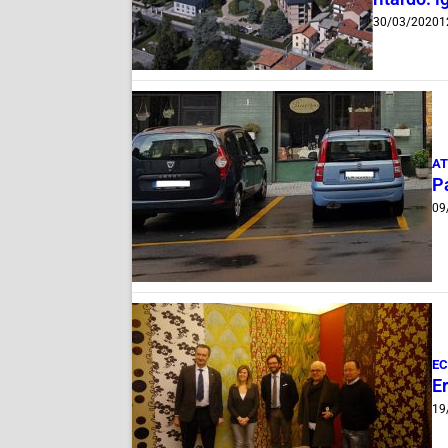
30/03/2020
1
AT
Pa
09
E
Er
19