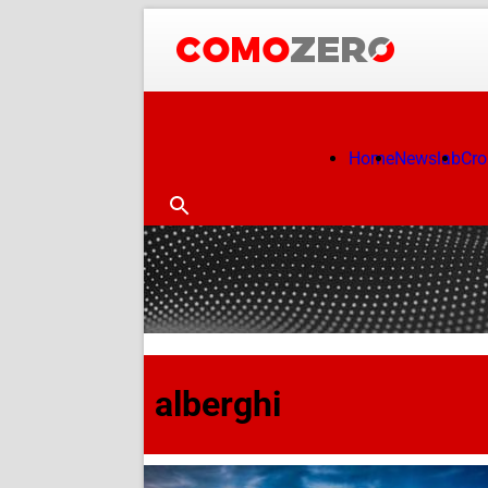
Home
Newslab
Cr
alberghi