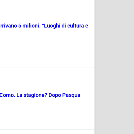
rrivano 5 milioni. “Luoghi di cultura e
di Como. La stagione? Dopo Pasqua