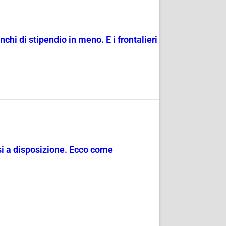
anchi di stipendio in meno. E i frontalieri
si a disposizione. Ecco come