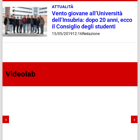
ATTUALITÀ
Vento giovane all’Università
dell’Insubria: dopo 20 anni, ecco
il Consiglio degli studenti
15/05/2019
12:16
Redazione
Videolab
‹
›