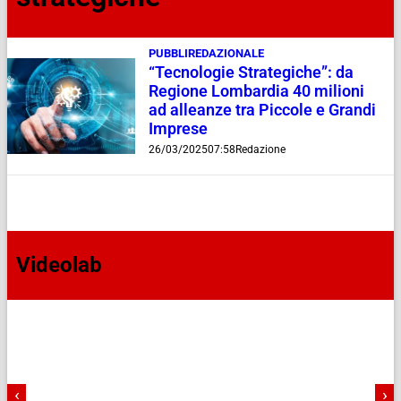
PUBBLIREDAZIONALE
“Tecnologie Strategiche”: da
Regione Lombardia 40 milioni
ad alleanze tra Piccole e Grandi
Imprese
26/03/2025
07:58
Redazione
Videolab
‹
›