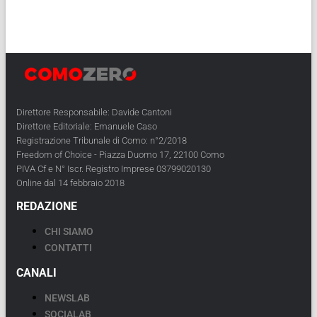
Direttore Responsabile: Davide Cantoni
Direttore Editoriale: Emanuele Caso
Registrazione Tribunale di Como: n°2/2018
Freedom of Choice - Piazza Duomo 17, 22100 Como
PIVA Cf e N° Iscr. Registro Imprese 03799020130
Online dal 14 febbraio 2018
REDAZIONE
CHI SIAMO
CONTATTI
CANALI
NEWSLAB
SOCIALAB