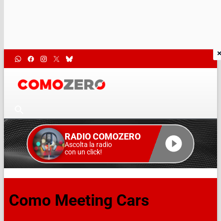
RADIO COMOZERO
Ascolta la radio
con un click!
Como Meeting Cars