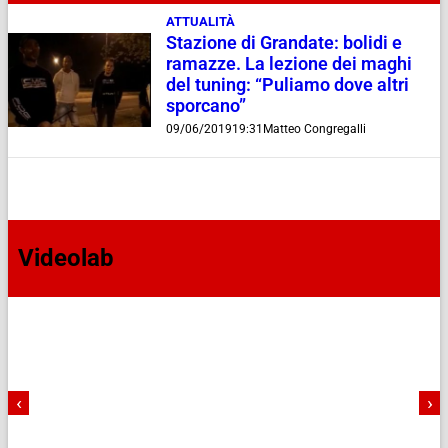
ATTUALITÀ
Stazione di Grandate: bolidi e
ramazze. La lezione dei maghi
del tuning: “Puliamo dove altri
sporcano”
09/06/2019
19:31
Matteo Congregalli
Videolab
‹
›