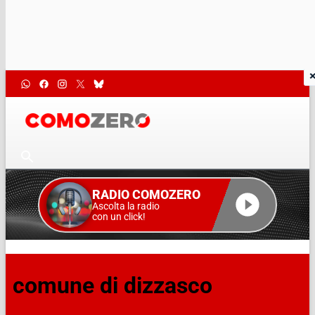
RADIO COMOZERO
Ascolta la radio
con un click!
comune di dizzasco