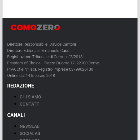
Direttore Responsabile: Davide Cantoni
Direttore Editoriale: Emanuele Caso
Registrazione Tribunale di Como: n°2/2018
Freedom of Choice - Piazza Duomo 17, 22100 Como
PIVA Cf e N° Iscr. Registro Imprese 03799020130
Online dal 14 febbraio 2018
REDAZIONE
CHI SIAMO
CONTATTI
CANALI
NEWSLAB
SOCIALAB