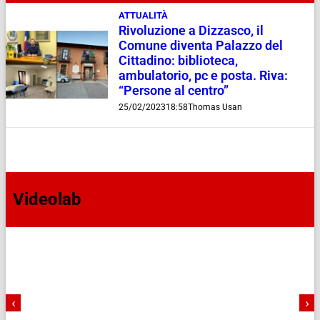
ATTUALITÀ
Rivoluzione a Dizzasco, il
Comune diventa Palazzo del
Cittadino: biblioteca,
ambulatorio, pc e posta. Riva:
“Persone al centro”
25/02/2023
18:58
Thomas Usan
Videolab
‹
›