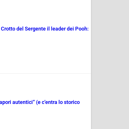
rotto del Sergente il leader dei Pooh:
apori autentici” (e c’entra lo storico