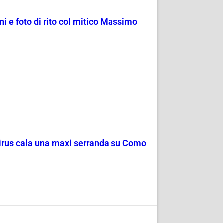
ni e foto di rito col mitico Massimo
navirus cala una maxi serranda su Como