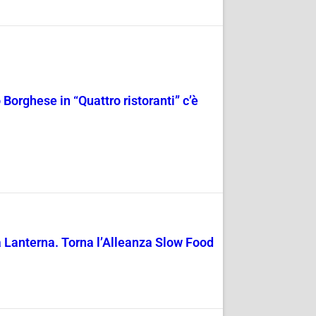
orghese in “Quattro ristoranti” c’è
la Lanterna. Torna l’Alleanza Slow Food