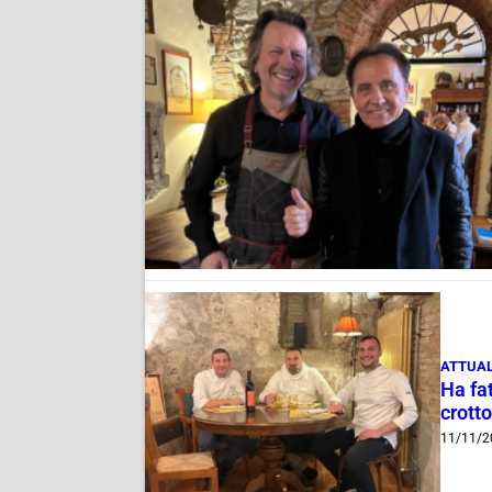
ATTUAL
Ha fat
crott
11/11/2