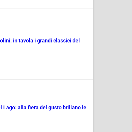
ni: in tavola i grandi classici del
l Lago: alla fiera del gusto brillano le