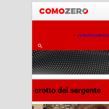
Home
Newslab
Cr
crotto del sergente