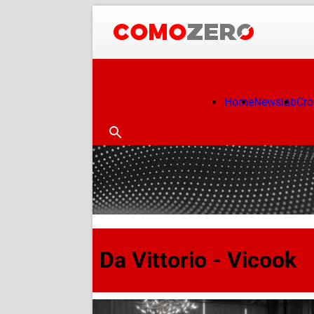
Home
Newslab
Cr
Da Vittorio - Vicook