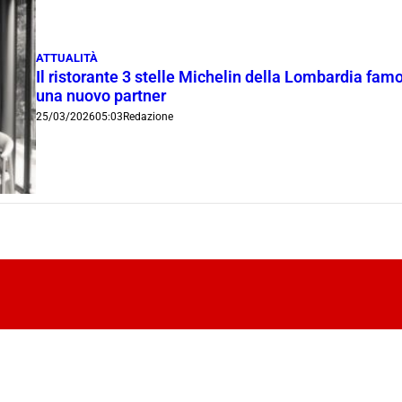
ATTUALITÀ
Il ristorante 3 stelle Michelin della Lombardia fam
una nuovo partner
25/03/2026
05:03
Redazione