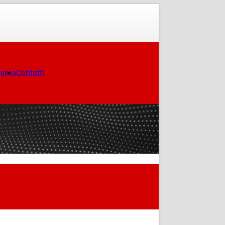
ismo
Contatti