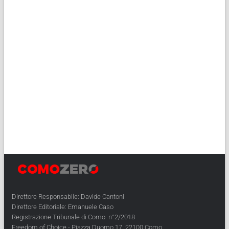
Direttore Responsabile: Davide Cantoni
Direttore Editoriale: Emanuele Caso
Registrazione Tribunale di Como: n°2/2018
Freedom of Choice - Piazza Duomo 17, 22100 Como