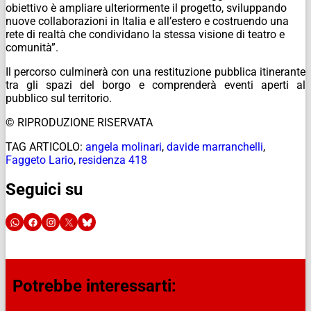
obiettivo è ampliare ulteriormente il progetto, sviluppando
nuove collaborazioni in Italia e all’estero e costruendo una
rete di realtà che condividano la stessa visione di teatro e
comunità”.
Il percorso culminerà con una restituzione pubblica itinerante
tra gli spazi del borgo e comprenderà eventi aperti al
pubblico sul territorio.
© RIPRODUZIONE RISERVATA
TAG ARTICOLO:
angela molinari
,
davide marranchelli
,
Faggeto Lario
,
residenza 418
Seguici su
Potrebbe interessarti: