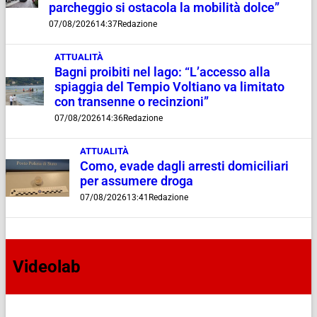
parcheggio si ostacola la mobilità dolce”
07/08/2026
14:37
Redazione
ATTUALITÀ
Bagni proibiti nel lago: “L’accesso alla
spiaggia del Tempio Voltiano va limitato
con transenne o recinzioni”
07/08/2026
14:36
Redazione
ATTUALITÀ
Como, evade dagli arresti domiciliari
per assumere droga
07/08/2026
13:41
Redazione
Videolab