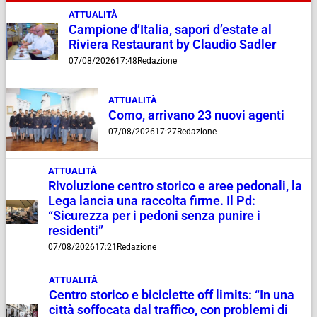
ATTUALITÀ
Campione d’Italia, sapori d’estate al
Riviera Restaurant by Claudio Sadler
07/08/2026
17:48
Redazione
ATTUALITÀ
Como, arrivano 23 nuovi agenti
07/08/2026
17:27
Redazione
ATTUALITÀ
Rivoluzione centro storico e aree pedonali, la
Lega lancia una raccolta firme. Il Pd:
“Sicurezza per i pedoni senza punire i
residenti”
07/08/2026
17:21
Redazione
ATTUALITÀ
Centro storico e biciclette off limits: “In una
città soffocata dal traffico, con problemi di