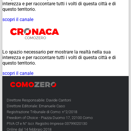
interezza e per raccontare tutti i volti di questa città e di
questo territorio.
scopri il canale
Lo spazio necessario per mostrare la realtà nella sua
interezza e per raccontare tutti i volti di questa città e di
questo territorio.
scopri il canale
Direttore Responsabile: Davide Cantoni
Direttore Editoriale: Emanuele Caso
Registrazione Tribunale di Como: n°2/2018
Freedom of Choice - Piazza Duomo 17, 22100 Como
PIVA Cf e N° Iscr. Registro Imprese 03799020130
Online dal 14 febbraio 2018