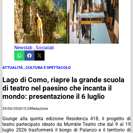
Newslab
,
Socialab
ATTUALITÀ
,
CULTURA E SPETTACOLO
Lago di Como, riapre la grande scuola
di teatro nel paesino che incanta il
mondo: presentazione il 6 luglio
29/06/2026
15:29
Redazione
Giunge alla quinta edizione Residenza 418, il progetto di
teatro partecipato ideato da Mumble Teatro che dal 9 al 19
luglio 2026 trasformerà il borgo di Palanzo e il territorio di