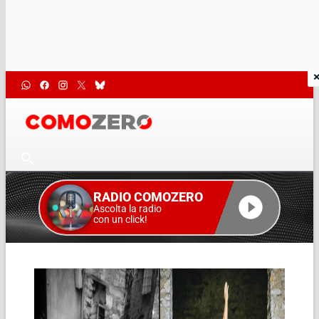
RADIO COMOZERO
Ascolta la radio
con un click!