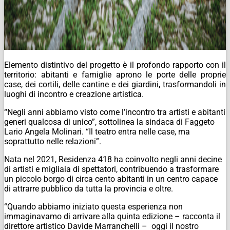
Elemento distintivo del progetto è il profondo rapporto con il
territorio: abitanti e famiglie aprono le porte delle proprie
case, dei cortili, delle cantine e dei giardini, trasformandoli in
luoghi di incontro e creazione artistica.
“Negli anni abbiamo visto come l’incontro tra artisti e abitanti
generi qualcosa di unico”, sottolinea la sindaca di Faggeto
Lario Angela Molinari. “Il teatro entra nelle case, ma
soprattutto nelle relazioni”.
Nata nel 2021, Residenza 418 ha coinvolto negli anni decine
di artisti e migliaia di spettatori, contribuendo a trasformare
un piccolo borgo di circa cento abitanti in un centro capace
di attrarre pubblico da tutta la provincia e oltre.
“Quando abbiamo iniziato questa esperienza non
immaginavamo di arrivare alla quinta edizione – racconta il
direttore artistico Davide Marranchelli – oggi il nostro