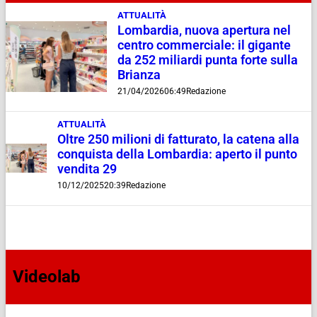
ATTUALITÀ
Lombardia, nuova apertura nel
centro commerciale: il gigante
da 252 miliardi punta forte sulla
Brianza
21/04/2026
06:49
Redazione
ATTUALITÀ
Oltre 250 milioni di fatturato, la catena alla
conquista della Lombardia: aperto il punto
vendita 29
10/12/2025
20:39
Redazione
Videolab