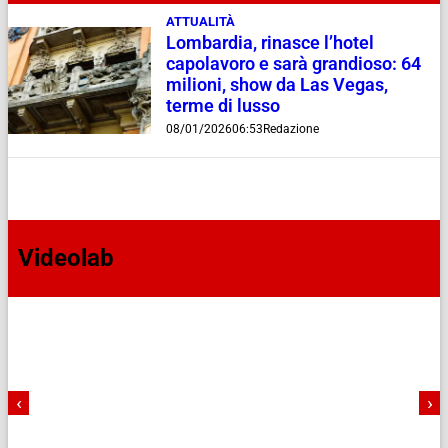
ATTUALITÀ
Lombardia, rinasce l’hotel
capolavoro e sarà grandioso: 64
milioni, show da Las Vegas,
terme di lusso
08/01/2026
06:53
Redazione
Videolab
‹
›