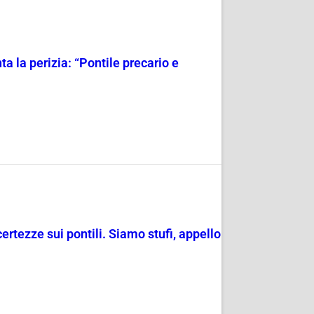
a la perizia: “Pontile precario e
ertezze sui pontili. Siamo stufi, appello