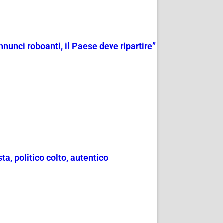
nnunci roboanti, il Paese deve ripartire”
ta, politico colto, autentico