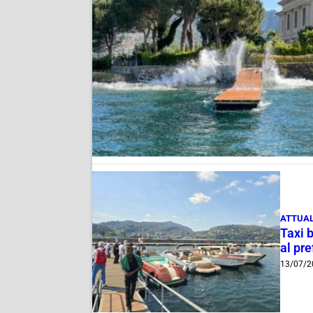
ATTUAL
Taxi b
al pre
13/07/2