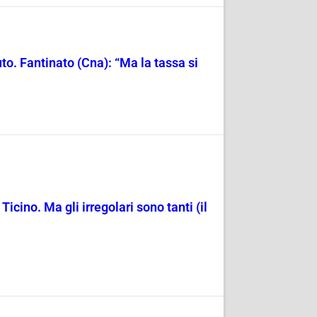
o. Fantinato (Cna): “Ma la tassa si
icino. Ma gli irregolari sono tanti (il