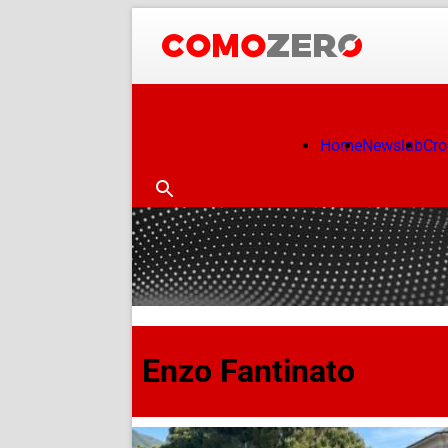
Home
Newslab
Cr
Enzo Fantinato