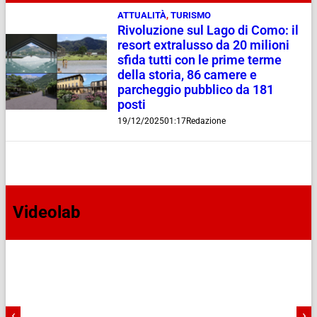
ATTUALITÀ
,
TURISMO
Rivoluzione sul Lago di Como: il
resort extralusso da 20 milioni
sfida tutti con le prime terme
della storia, 86 camere e
parcheggio pubblico da 181
posti
19/12/2025
01:17
Redazione
Videolab
‹
›