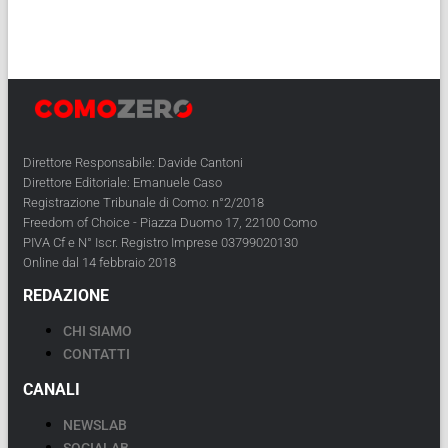
Direttore Responsabile: Davide Cantoni
Direttore Editoriale: Emanuele Caso
Registrazione Tribunale di Como: n°2/2018
Freedom of Choice - Piazza Duomo 17, 22100 Como
PIVA Cf e N° Iscr. Registro Imprese 03799020130
Online dal 14 febbraio 2018
REDAZIONE
CHI SIAMO
CONTATTI
CANALI
NEWSLAB
SOCIALAB