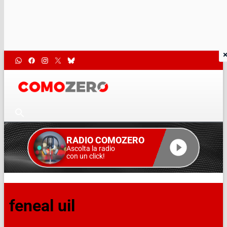
RADIO COMOZERO
Ascolta la radio
con un click!
feneal uil