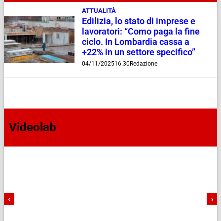
ATTUALITÀ
Edilizia, lo stato di imprese e
lavoratori: “Como paga la fine
ciclo. In Lombardia cassa a
+22% in un settore specifico”
04/11/2025
16:30
Redazione
Videolab
‹
›