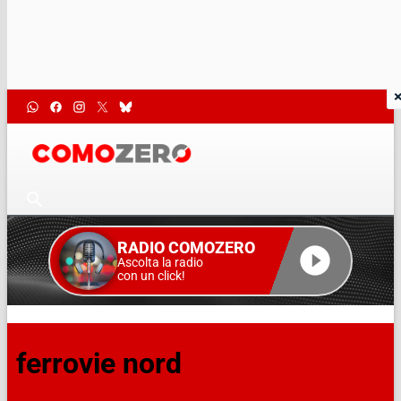
RADIO COMOZERO
Ascolta la radio
con un click!
ferrovie nord