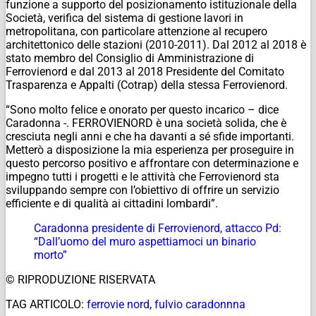
funzione a supporto del posizionamento istituzionale della
Società, verifica del sistema di gestione lavori in
metropolitana, con particolare attenzione al recupero
architettonico delle stazioni (2010-2011). Dal 2012 al 2018 è
stato membro del Consiglio di Amministrazione di
Ferrovienord e dal 2013 al 2018 Presidente del Comitato
Trasparenza e Appalti (Cotrap) della stessa Ferrovienord.
“Sono molto felice e onorato per questo incarico – dice
Caradonna -. FERROVIENORD è una società solida, che è
cresciuta negli anni e che ha davanti a sé sfide importanti.
Metterò a disposizione la mia esperienza per proseguire in
questo percorso positivo e affrontare con determinazione e
impegno tutti i progetti e le attività che Ferrovienord sta
sviluppando sempre con l’obiettivo di offrire un servizio
efficiente e di qualità ai cittadini lombardi”.
Caradonna presidente di Ferrovienord, attacco Pd:
“Dall’uomo del muro aspettiamoci un binario
morto”
© RIPRODUZIONE RISERVATA
TAG ARTICOLO:
ferrovie nord
,
fulvio caradonnna