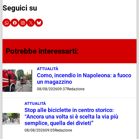
Seguici su
Potrebbe interessarti:
ATTUALITÀ
Como, incendio in Napoleona: a fuoco
un magazzino
08/08/2026
09:37
Redazione
ATTUALITÀ
Stop alle biciclette in centro storico:
“Ancora una volta si è scelta la via più
semplice, quella dei divieti”
08/08/2026
09:05
Redazione