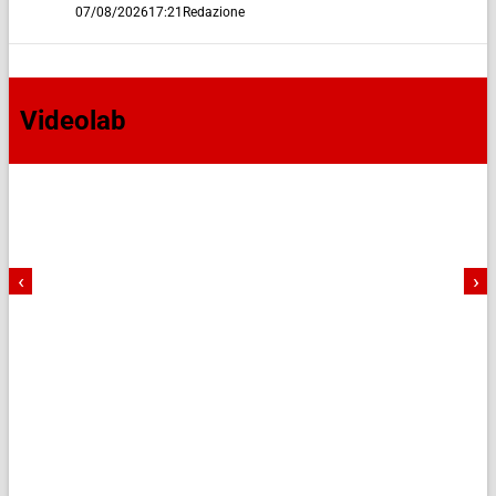
07/08/2026
17:21
Redazione
Videolab
‹
›