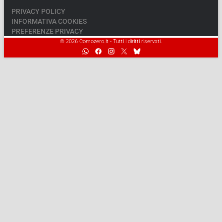
PRIVACY POLICY
INFORMATIVA COOKIES
PREFERENZE PRIVACY
© 2026 Comozero.it - Tutti i diritti riservati.