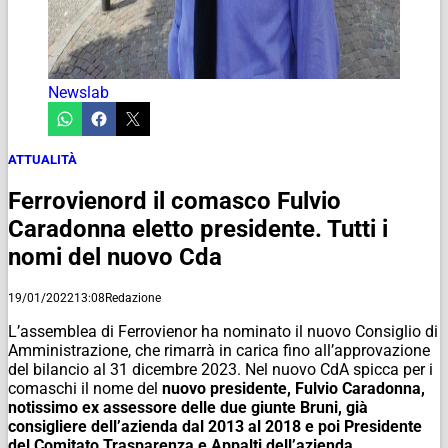
Newslab
ATTUALITÀ
Ferrovienord il comasco Fulvio
Caradonna eletto presidente. Tutti i
nomi del nuovo Cda
19/01/2022
13:08
Redazione
L’assemblea di Ferrovienor ha nominato il nuovo Consiglio di
Amministrazione, che rimarrà in carica fino all’approvazione
del bilancio al 31 dicembre 2023. Nel nuovo CdA spicca per i
comaschi il nome del
nuovo presidente, Fulvio Caradonna,
notissimo ex assessore delle due giunte Bruni, già
consigliere dell’azienda dal 2013 al 2018 e poi Presidente
del Comitato Trasparenza e Appalti dell’azienda.