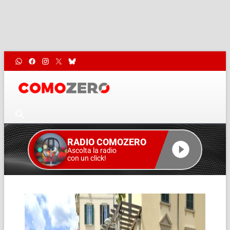
RADIO COMOZERO
Ascolta la radio
con un click!