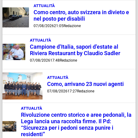
ATTUALITÀ
Como centro, auto svizzera in divieto e
nel posto per disabili
07/08/2026
21:05
Redazione
ATTUALITÀ
Campione d’Italia, sapori d’estate al
Riviera Restaurant by Claudio Sadler
07/08/2026
17:48
Redazione
ATTUALITÀ
Como, arrivano 23 nuovi agenti
07/08/2026
17:27
Redazione
ATTUALITÀ
Rivoluzione centro storico e aree pedonali, la
Lega lancia una raccolta firme. Il Pd:
“Sicurezza per i pedoni senza punire i
residenti”