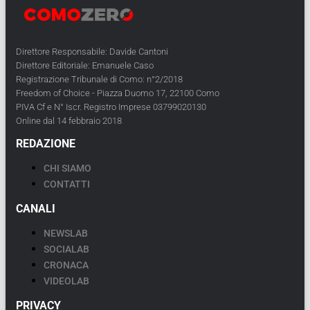
Direttore Responsabile: Davide Cantoni
Direttore Editoriale: Emanuele Caso
Registrazione Tribunale di Como: n°2/2018
Freedom of Choice - Piazza Duomo 17, 22100 Como
PIVA Cf e N° Iscr. Registro Imprese 03799020130
Online dal 14 febbraio 2018
REDAZIONE
CHI SIAMO
CONTATTI
CANALI
NEWSLAB
SOCIALAB
CRONACA
VIDEOLAB
PRIVACY