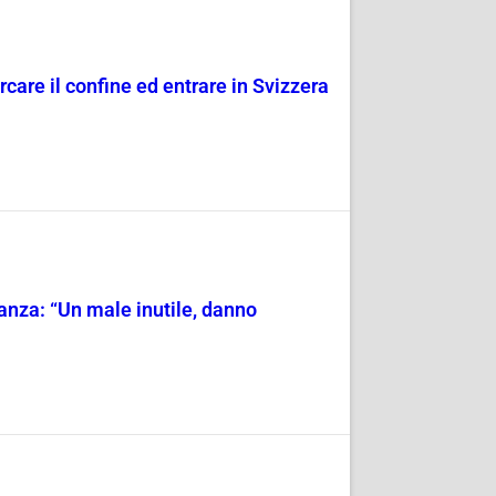
care il confine ed entrare in Svizzera
anza: “Un male inutile, danno