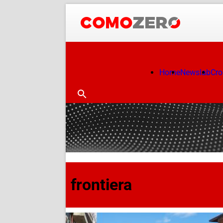
Home
Newslab
Cr
frontiera