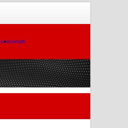
ismo
Contatti