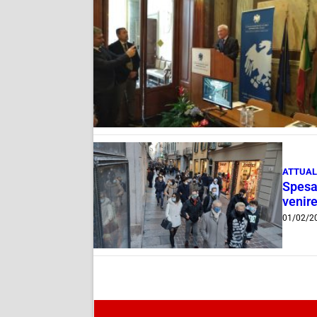
ATTUAL
Spesa 
venire
01/02/2