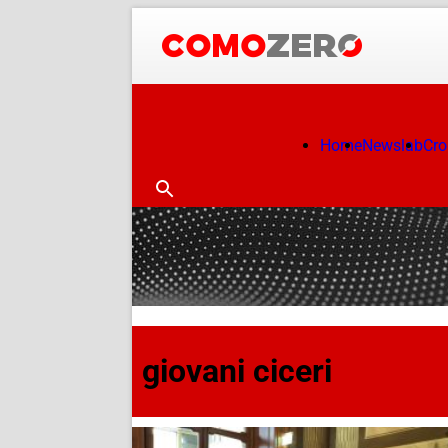
Home
Newslab
Cr
giovani ciceri