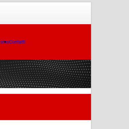
ismo
Contatti