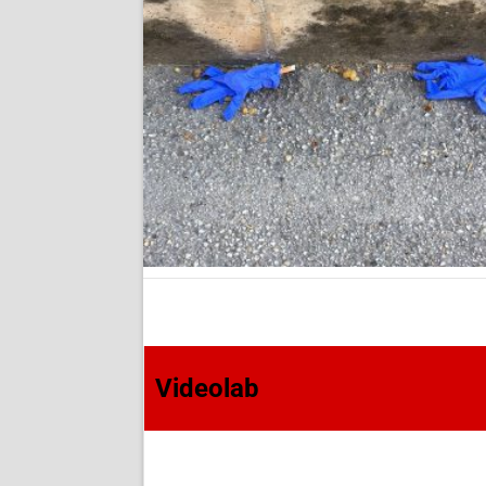
Videolab