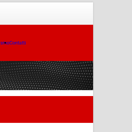
ismo
Contatti