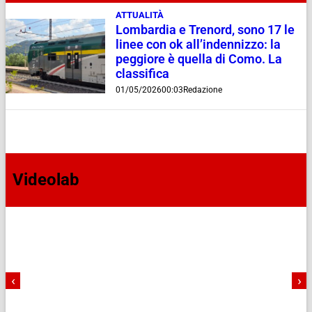
ATTUALITÀ
Lombardia e Trenord, sono 17 le
linee con ok all’indennizzo: la
peggiore è quella di Como. La
classifica
01/05/2026
00:03
Redazione
Videolab
‹
›