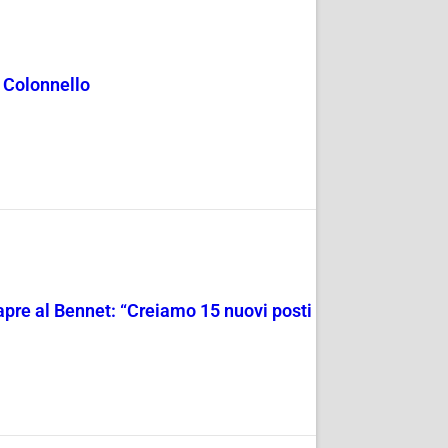
l Colonnello
 apre al Bennet: “Creiamo 15 nuovi posti