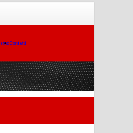
ismo
Contatti