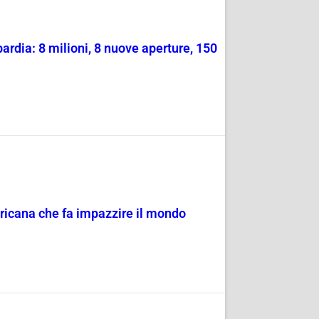
rdia: 8 milioni, 8 nuove aperture, 150
mericana che fa impazzire il mondo