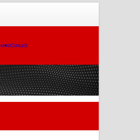
ismo
Contatti