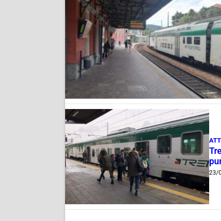
ATT
Tre
pu
23/