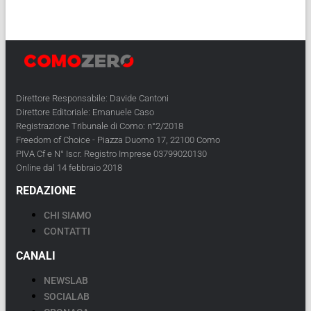
Direttore Responsabile: Davide Cantoni
Direttore Editoriale: Emanuele Caso
Registrazione Tribunale di Como: n°2/2018
Freedom of Choice - Piazza Duomo 17, 22100 Como
PIVA Cf e N° Iscr. Registro Imprese 03799020130
Online dal 14 febbraio 2018
REDAZIONE
CHI SIAMO
CONTATTI
CANALI
NEWSLAB
SOCIALAB