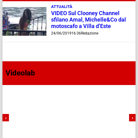
ATTUALITÀ
VIDEO Sul Clooney Channel
sfilano Amal, Michelle&Co dal
motoscafo a Villa d’Este
24/06/2019
16:36
Redazione
Videolab
‹
›