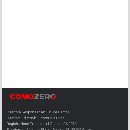
Direttore Responsabile: Davide Cantoni
Direttore Editoriale: Emanuele Caso
Registrazione Tribunale di Como: n°2/2018
Freedom of Choice - Piazza Duomo 17, 22100 Como