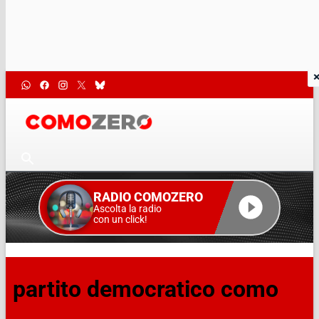
RADIO COMOZERO
Ascolta la radio
con un click!
partito democratico como