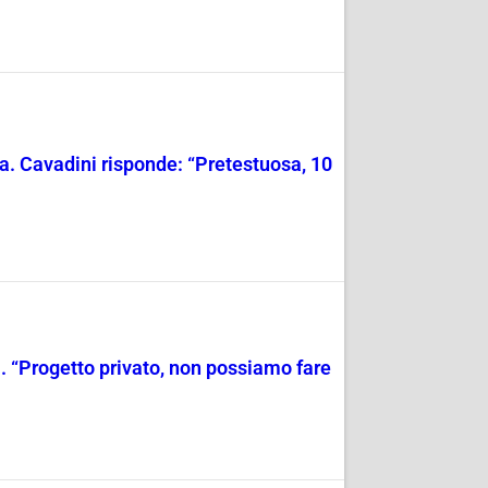
ava. Cavadini risponde: “Pretestuosa, 10
ina. “Progetto privato, non possiamo fare