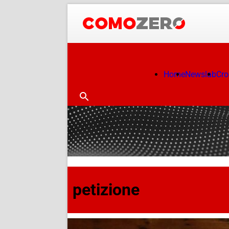
Home
Newslab
Cr
petizione