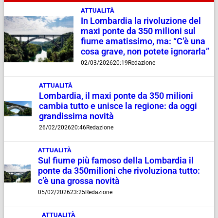
ATTUALITÀ
In Lombardia la rivoluzione del
maxi ponte da 350 milioni sul
fiume amatissimo, ma: “C’è una
cosa grave, non potete ignorarla”
02/03/2026
20:19
Redazione
ATTUALITÀ
Lombardia, il maxi ponte da 350 milioni
cambia tutto e unisce la regione: da oggi
grandissima novità
26/02/2026
20:46
Redazione
ATTUALITÀ
Sul fiume più famoso della Lombardia il
ponte da 350milioni che rivoluziona tutto:
c’è una grossa novità
05/02/2026
23:25
Redazione
ATTUALITÀ