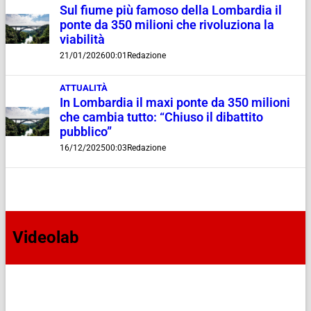
Sul fiume più famoso della Lombardia il
ponte da 350 milioni che rivoluziona la
viabilità
21/01/2026
00:01
Redazione
ATTUALITÀ
In Lombardia il maxi ponte da 350 milioni
che cambia tutto: “Chiuso il dibattito
pubblico”
16/12/2025
00:03
Redazione
Videolab