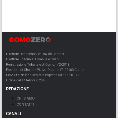
Direttore Responsabile: Davide Cantoni
Direttore Editoriale: Emanuele Caso
Registrazione Tribunale di Como: n°2/2018
Freedom of Choice - Piazza Duomo 17, 22100 Como
PIVA Cf e N° Iscr. Registro Imprese 03799020130
Online dal 14 febbraio 2018
REDAZIONE
CHI SIAMO
CONTATTI
CANALI