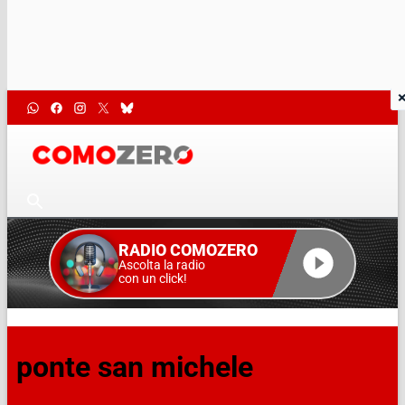
RADIO COMOZERO
Ascolta la radio
con un click!
ponte san michele