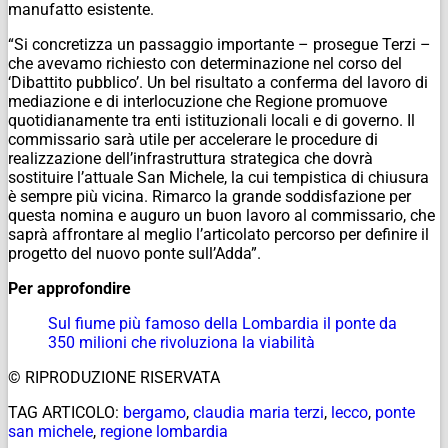
manufatto esistente.
“Si concretizza un passaggio importante – prosegue Terzi –
che avevamo richiesto con determinazione nel corso del
‘Dibattito pubblico’. Un bel risultato a conferma del lavoro di
mediazione e di interlocuzione che Regione promuove
quotidianamente tra enti istituzionali locali e di governo. Il
commissario sarà utile per accelerare le procedure di
realizzazione dell’infrastruttura strategica che dovrà
sostituire l’attuale San Michele, la cui tempistica di chiusura
è sempre più vicina. Rimarco la grande soddisfazione per
questa nomina e auguro un buon lavoro al commissario, che
saprà affrontare al meglio l’articolato percorso per definire il
progetto del nuovo ponte sull’Adda”.
Per approfondire
Sul fiume più famoso della Lombardia il ponte da
350 milioni che rivoluziona la viabilità
© RIPRODUZIONE RISERVATA
TAG ARTICOLO:
bergamo
,
claudia maria terzi
,
lecco
,
ponte
san michele
,
regione lombardia