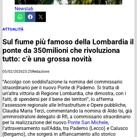
Newslab
ATTUALITÀ
Sul fiume più famoso della Lombardia il
ponte da 350milioni che rivoluziona
tutto: c’è una grossa novità
05/02/2026
23:25
Redazione
“Accolgo con soddisfazione la nomina del commissario
straordinario per il nuovo Ponte di Paderno. Si tratta di
un’altra vittoria di Regione Lombardia, che dimostra, con i
fatti, di spendersi per il bene dei territori”, lo afferma
l’assessore regionale alle Infrastrutture e Opere pubbliche,
Claudia Maria Terzi, commentando la nomina di Aldo Isi, già
amministratore delegato di Rfi, a commissario straordinario
per la realizzazione del nuovo
Ponte San Michele
,
l’attraversamento sull’Adda, tra Paderno (Lecco) e Calusco
(Bergamo), che sorgerà in affiancamento allo storico