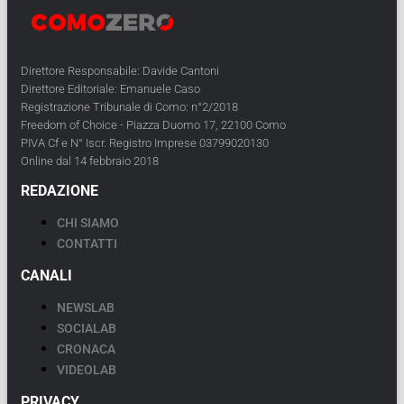
Direttore Responsabile: Davide Cantoni
Direttore Editoriale: Emanuele Caso
Registrazione Tribunale di Como: n°2/2018
Freedom of Choice - Piazza Duomo 17, 22100 Como
PIVA Cf e N° Iscr. Registro Imprese 03799020130
Online dal 14 febbraio 2018
REDAZIONE
CHI SIAMO
CONTATTI
CANALI
NEWSLAB
SOCIALAB
CRONACA
VIDEOLAB
PRIVACY