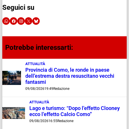
Seguici su
Potrebbe interessarti:
ATTUALITÀ
Provincia di Como, le ronde in paese
dell’estrema destra resuscitano vecchi
fantasmi
09/08/2026
19:49
Redazione
ATTUALITÀ
Lago e turismo: “Dopo l’effetto Clooney
ecco l’effetto Calcio Como”
09/08/2026
16:55
Redazione