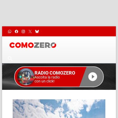
RADIO COMOZERO
Ascolta la radio
con un click!