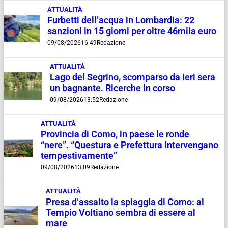
ATTUALITÀ
Furbetti dell’acqua in Lombardia: 22
sanzioni in 15 giorni per oltre 46mila euro
09/08/2026
16:49
Redazione
ATTUALITÀ
Lago del Segrino, scomparso da ieri sera
un bagnante. Ricerche in corso
09/08/2026
13:52
Redazione
ATTUALITÀ
Provincia di Como, in paese le ronde
“nere”. “Questura e Prefettura intervengano
tempestivamente”
09/08/2026
13:09
Redazione
ATTUALITÀ
Presa d’assalto la spiaggia di Como: al
Tempio Voltiano sembra di essere al
mare