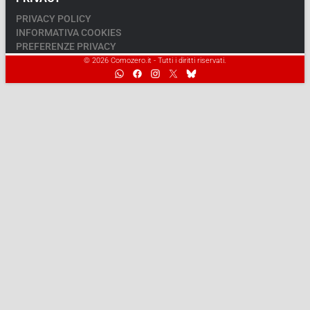
PRIVACY POLICY
INFORMATIVA COOKIES
PREFERENZE PRIVACY
© 2026 Comozero.it - Tutti i diritti riservati.