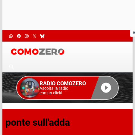
RADIO COMOZERO
Ascolta la radio
con un click!
ponte sull'adda