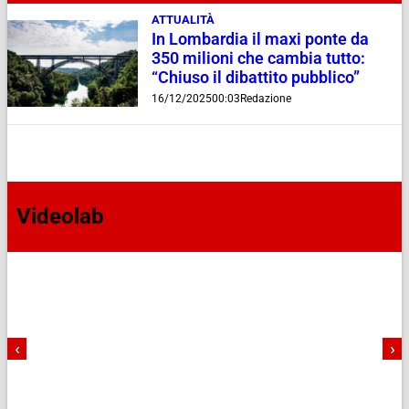
ATTUALITÀ
In Lombardia il maxi ponte da
350 milioni che cambia tutto:
“Chiuso il dibattito pubblico”
16/12/2025
00:03
Redazione
Videolab
‹
›