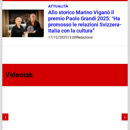
ATTUALITÀ
Allo storico Marino Viganò il
premio Paolo Grandi 2025: “Ha
promosso le relazioni Svizzera-
Italia con la cultura”
17/12/2025
13:00
Redazione
Videolab
‹
›