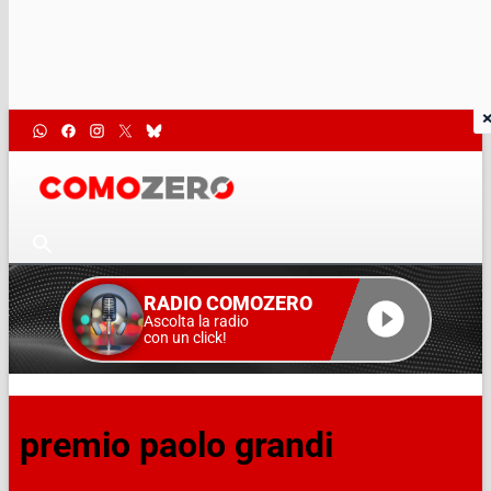
RADIO COMOZERO
Ascolta la radio
con un click!
premio paolo grandi