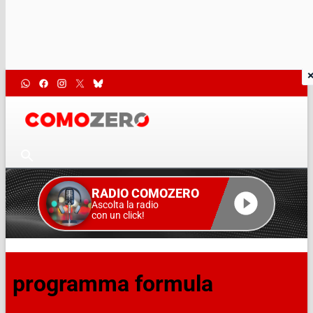
RADIO COMOZERO
Ascolta la radio
con un click!
programma formula