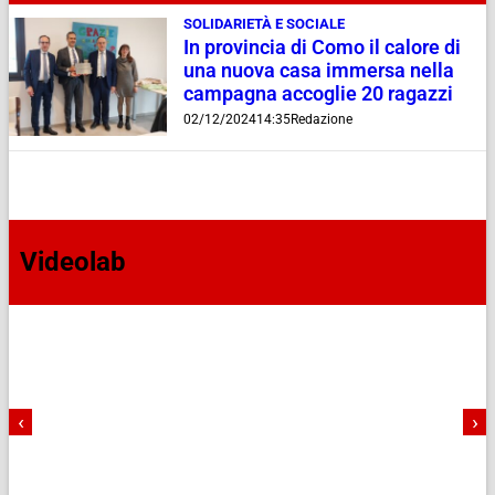
SOLIDARIETÀ E SOCIALE
In provincia di Como il calore di
una nuova casa immersa nella
campagna accoglie 20 ragazzi
02/12/2024
14:35
Redazione
Videolab
‹
›