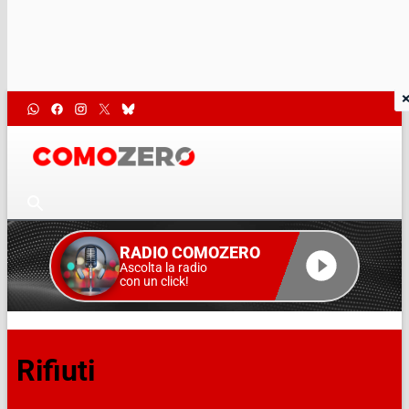
RADIO COMOZERO
Ascolta la radio
con un click!
Rifiuti