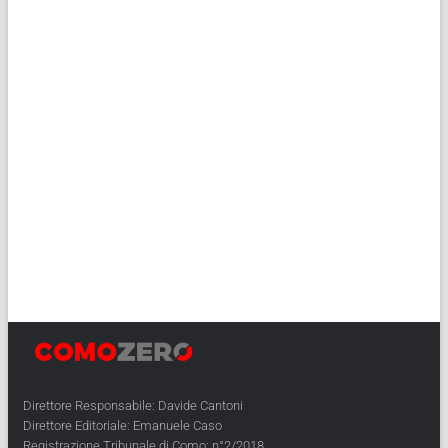
Direttore Responsabile: Davide Cantoni
Direttore Editoriale: Emanuele Caso
Registrazione Tribunale di Como: n°2/2018