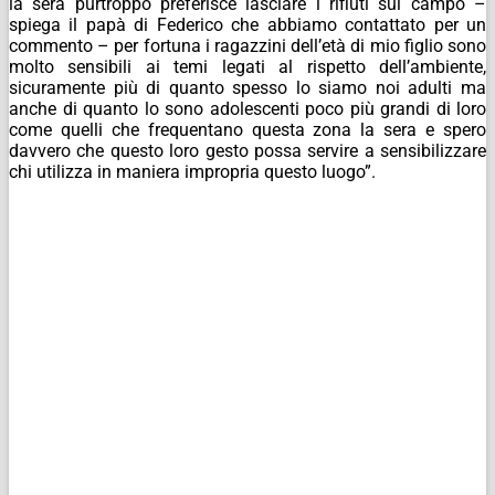
la sera purtroppo preferisce lasciare i rifiuti sul campo –
spiega il papà di Federico che abbiamo contattato per un
commento – per fortuna i ragazzini dell’età di mio figlio sono
molto sensibili ai temi legati al rispetto dell’ambiente,
sicuramente più di quanto spesso lo siamo noi adulti ma
anche di quanto lo sono adolescenti poco più grandi di loro
come quelli che frequentano questa zona la sera e spero
davvero che questo loro gesto possa servire a sensibilizzare
chi utilizza in maniera impropria questo luogo”.