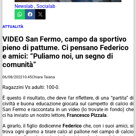
Newslab
,
Socialab
ATTUALITÀ
VIDEO San Fermo, campo da sportivo
pieno di pattume. Ci pensano Federico
e amici: “Puliamo noi, un segno di
comunità”
06/08/2022
10:45
Chiara Taiana
Ragazzini Vs adulti: 100-0.
È questo il risultato, che deve far riflettere, di una “partita” di
civiltà e buona educazione giocata sul campetto di calcio di
San Fermo e raccontata in un video (lo trovate in fondo) che
ci ha inviato un nostro lettore,
Francesco Pizzala
.
A girarlo, il figlio dodicenne
Federico
che, con i suoi amici, si
trova ogni giorno a tirare calci al pallone nel campo di calcio