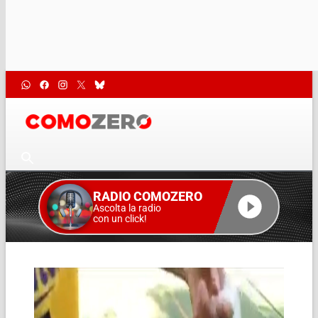
RADIO COMOZERO
Ascolta la radio
con un click!