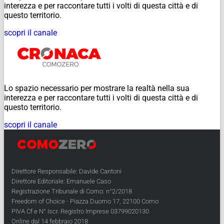
interezza e per raccontare tutti i volti di questa città e di
questo territorio.
scopri il canale
Lo spazio necessario per mostrare la realtà nella sua
interezza e per raccontare tutti i volti di questa città e di
questo territorio.
scopri il canale
Direttore Responsabile: Davide Cantoni
Direttore Editoriale: Emanuele Caso
Registrazione Tribunale di Como: n°2/2018
Freedom of Choice - Piazza Duomo 17, 22100 Como
PIVA Cf e N° Iscr. Registro Imprese 03799020130
Online dal 14 febbraio 2018