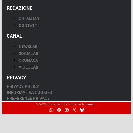
REDAZIONE
CHI SIAMO
CONTATTI
CANALI
NEWSLAB
SOCIALAB
CRONACA
VIDEOLAB
PRIVACY
PRIVACY POLICY
INFORMATIVA COOKIES
PREFERENZE PRIVACY
© 2026 Comozero.it - Tutti i diritti riservati.