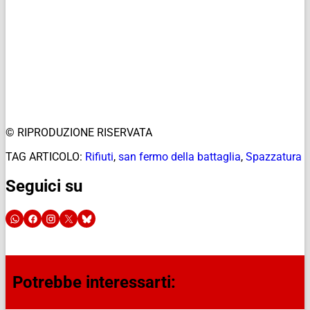
© RIPRODUZIONE RISERVATA
TAG ARTICOLO:
Rifiuti
,
san fermo della battaglia
,
Spazzatura
Seguici su
Potrebbe interessarti: