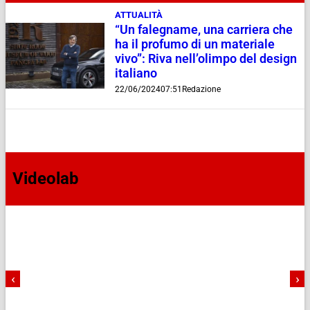
ATTUALITÀ
“Un falegname, una carriera che
ha il profumo di un materiale
vivo”: Riva nell’olimpo del design
italiano
22/06/2024
07:51
Redazione
Videolab
‹
›