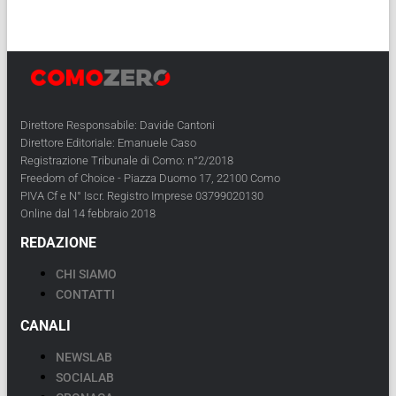
Direttore Responsabile: Davide Cantoni
Direttore Editoriale: Emanuele Caso
Registrazione Tribunale di Como: n°2/2018
Freedom of Choice - Piazza Duomo 17, 22100 Como
PIVA Cf e N° Iscr. Registro Imprese 03799020130
Online dal 14 febbraio 2018
REDAZIONE
CHI SIAMO
CONTATTI
CANALI
NEWSLAB
SOCIALAB