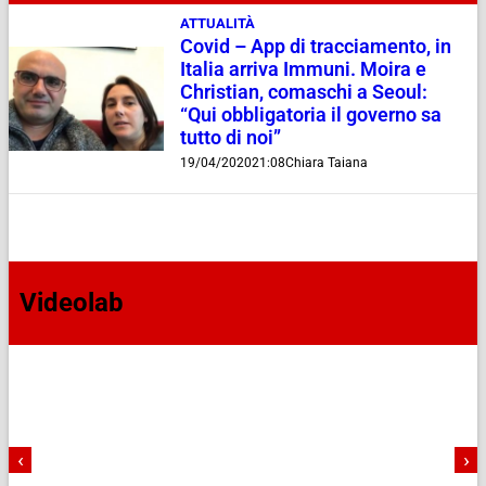
ATTUALITÀ
Covid – App di tracciamento, in
Italia arriva Immuni. Moira e
Christian, comaschi a Seoul:
“Qui obbligatoria il governo sa
tutto di noi”
19/04/2020
21:08
Chiara Taiana
Videolab
‹
›