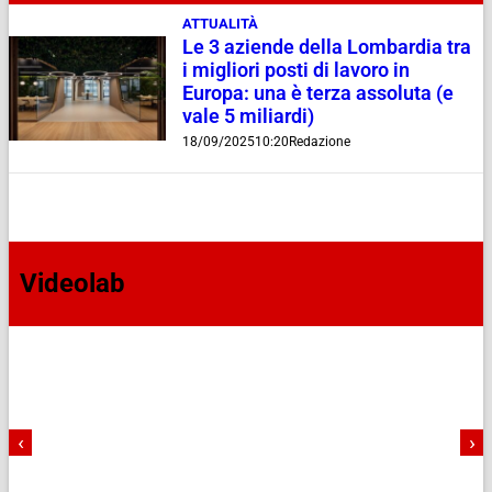
ATTUALITÀ
Le 3 aziende della Lombardia tra
i migliori posti di lavoro in
Europa: una è terza assoluta (e
vale 5 miliardi)
18/09/2025
10:20
Redazione
Videolab
‹
›