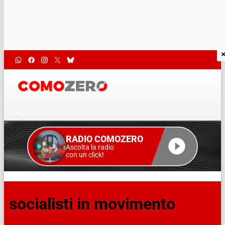
RADIO COMOZERO
Ascolta la radio
con un click!
socialisti in movimento