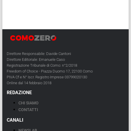
Direttore Responsabile: Davide Cantoni
Direttore Editoriale: Emanuele Caso
Registrazione Tribunale di Como: n°2/2018
Freedom of Choice - Piazza Duomo 17, 22100 Como
PIVA Cf e N° Iscr. Registro Imprese 03799020130
Online dal 14 febbraio 2018
REDAZIONE
CHI SIAMO
CONTATTI
CANALI
NEWSLAB