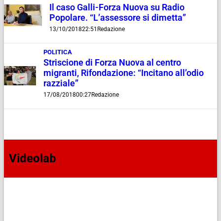
Il caso Galli-Forza Nuova su Radio
Popolare. “L’assessore si dimetta”
13/10/2018
22:51
Redazione
POLITICA
Striscione di Forza Nuova al centro
migranti, Rifondazione: “Incitano all’odio
razziale”
17/08/2018
00:27
Redazione
Videolab