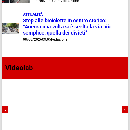
08/08/2026
09:37
Redazione
ATTUALITÀ
Stop alle biciclette in centro storico:
“Ancora una volta si è scelta la via più
semplice, quella dei divieti”
08/08/2026
09:05
Redazione
Videolab
‹
›