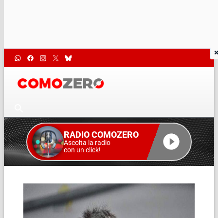
RADIO COMOZERO
Ascolta la radio
con un click!