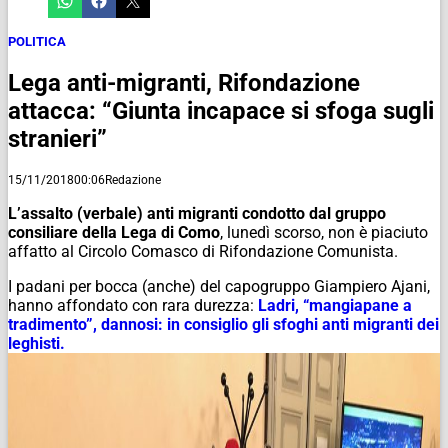
POLITICA
Lega anti-migranti, Rifondazione
attacca: “Giunta incapace si sfoga sugli
stranieri”
15/11/2018
00:06
Redazione
L’assalto (verbale) anti migranti condotto dal gruppo
consiliare della Lega di Como
, lunedì scorso, non è piaciuto
affatto al Circolo Comasco di Rifondazione Comunista.
I padani per bocca (anche) del capogruppo Giampiero Ajani,
hanno affondato con rara durezza:
Ladri, “mangiapane a
tradimento”, dannosi: in consiglio gli sfoghi anti migranti dei
leghisti.