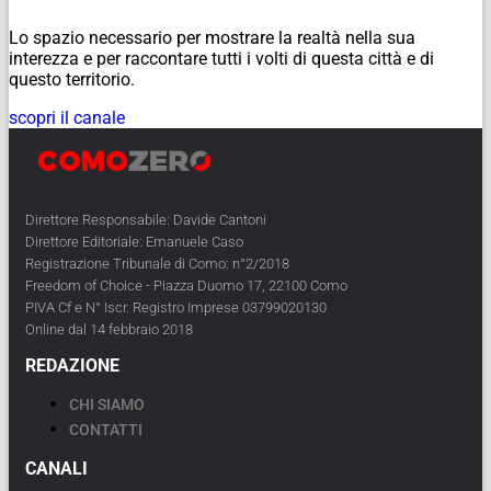
Lo spazio necessario per mostrare la realtà nella sua
interezza e per raccontare tutti i volti di questa città e di
questo territorio.
scopri il canale
Direttore Responsabile: Davide Cantoni
Direttore Editoriale: Emanuele Caso
Registrazione Tribunale di Como: n°2/2018
Freedom of Choice - Piazza Duomo 17, 22100 Como
PIVA Cf e N° Iscr. Registro Imprese 03799020130
Online dal 14 febbraio 2018
REDAZIONE
CHI SIAMO
CONTATTI
CANALI