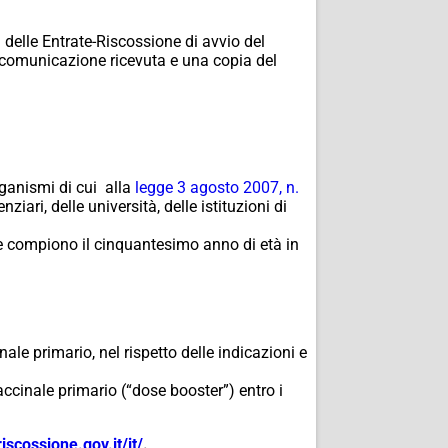
elle Entrate-Riscossione di avvio del
a comunicazione ricevuta e una copia del
rganismi di cui alla
legge 3 agosto 2007, n.
tenziari, delle università, delle istituzioni di
he compiono il cinquantesimo anno di età in
le primario, nel rispetto delle indicazioni e
ccinale primario (“
dose booster
”) entro i
riscossione.
gov.it/it/
.