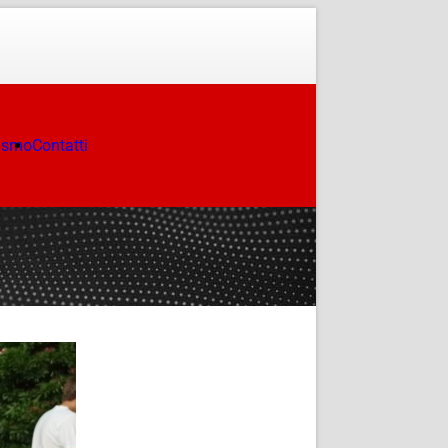
ismo
Contatti