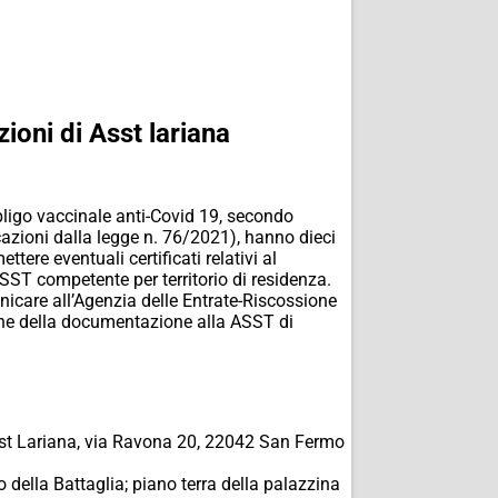
zioni di Asst lariana
bligo vaccinale anti-Covid 19, secondo
azioni dalla legge n. 76/2021), hanno dieci
ere eventuali certificati relativi al
ASST competente per territorio di residenza.
nicare all’Agenzia delle Entrate-Riscossione
ne della documentazione alla ASST di
sst Lariana, via Ravona 20, 22042 San Fermo
ella Battaglia; piano terra della palazzina