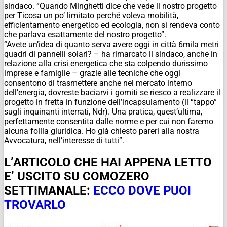
sindaco. “Quando Minghetti dice che vede il nostro progetto
per Ticosa un po’ limitato perché voleva mobilità,
efficientamento energetico ed ecologia, non si rendeva conto
che parlava esattamente del nostro progetto”.
“Avete un’idea di quanto serva avere oggi in città 6mila metri
quadri di pannelli solari? – ha rimarcato il sindaco, anche in
relazione alla crisi energetica che sta colpendo durissimo
imprese e famiglie – grazie alle tecniche che oggi
consentono di trasmettere anche nel mercato interno
dell’energia, dovreste baciarvi i gomiti se riesco a realizzare il
progetto in fretta in funzione dell’incapsulamento (il “tappo”
sugli inquinanti interrati, Ndr). Una pratica, quest’ultima,
perfettamente consentita dalle norme e per cui non faremo
alcuna follia giuridica. Ho già chiesto pareri alla nostra
Avvocatura, nell’interesse di tutti”.
L’ARTICOLO CHE HAI APPENA LETTO
E’ USCITO SU COMOZERO
SETTIMANALE:
ECCO DOVE PUOI
TROVARLO