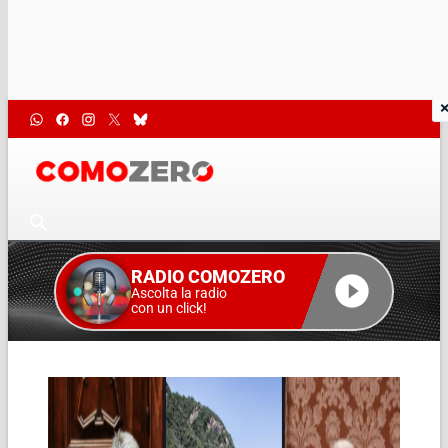
RADIO COMOZERO
Ascolta la radio
con un click!