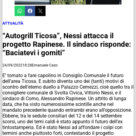
ATTUALITÀ
“Autogrill Ticosa”, Nessi attacca il
progetto Rapinese. Il sindaco risponde:
“Baciatevi i gomiti”
24/09/2022
18:28
Emanuele Caso
E’ tornato a fare capolino in Consiglio Comunale il futuro
dell’area Ticosa. E subito diventa uno dei (tanti) motivi di
scontro dell’eterno duello a Palazzo Cernezzi, cioè quello tra il
consigliere comunale di Svolta Civica, Vittorio Nessi, e il
sindaco di Como, Alessandro Rapinese. Un attrito di lunga
data, che ha visto numerosissime scintille anche nel
mandato precedente quando entrambi erano all’opposizione.
Ebbene, tra le sedute consiliari del 12 e del 14 settembre
scorsi, uno dei temi caldi è stato appunto il futuro dell’ex
tintostamperia. Ed è stato Nessi ad affondare i colpi con
termini anche piuttosto forti, contestando il progetto